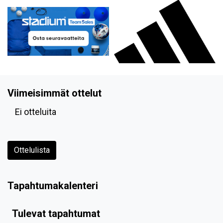
Viimeisimmät ottelut
Ei otteluita
Ottelulista
Tapahtumakalenteri
Tulevat tapahtumat