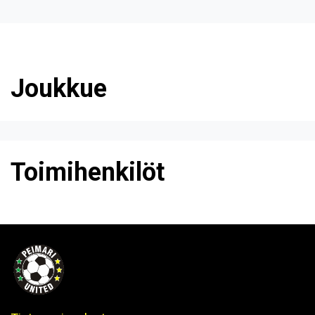
Joukkue
Toimihenkilöt