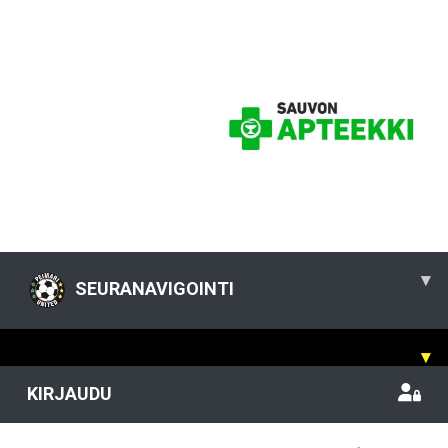
▾
SEURANAVIGOINTI
▾
KIRJAUDU