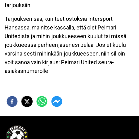
tarjouksiin.
Tarjouksen saa, kun teet ostoksia Intersport
Hansassa, mainitse kassalla, että olet Peimari
Unitedista ja mihin joukkueeseen kuulut tai missä
joukkueessa perheenjäsenesi pelaa. Jos et kuulu
varsinaisesti mihinkään joukkueeseen, niin silloin
voit sanoa vain kirjaus: Peimari United seura-
asiakasnumerolle