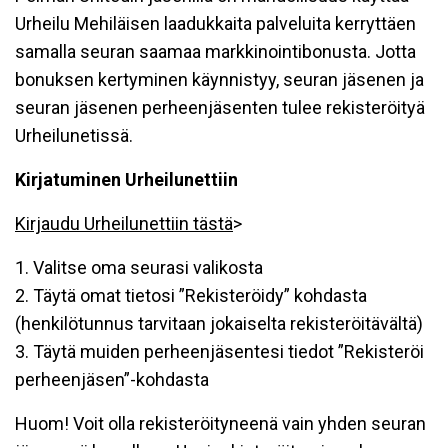
Urheilu Mehiläisen laadukkaita palveluita kerryttäen
samalla seuran saamaa markkinointibonusta. Jotta
bonuksen kertyminen käynnistyy, seuran jäsenen ja
seuran jäsenen perheenjäsenten tulee rekisteröityä
Urheilunetissä.
Kirjatuminen Urheilunettiin
Kirjaudu Urheilunettiin tästä
>
1. Valitse oma seurasi valikosta
2. Täytä omat tietosi ”Rekisteröidy” kohdasta
(henkilötunnus tarvitaan jokaiselta rekisteröitävältä)
3. Täytä muiden perheenjäsentesi tiedot ”Rekisteröi
perheenjäsen”-kohdasta
Huom! Voit olla rekisteröityneenä vain yhden seuran